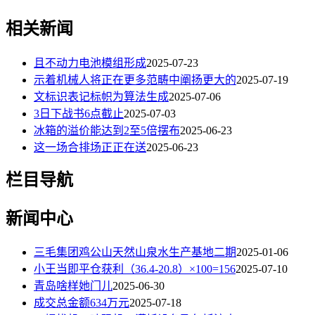
相关新闻
且不动力电池模组形成
2025-07-23
示着机械人将正在更多范畴中阐扬更大的
2025-07-19
文标识表记标帜为算法生成
2025-07-06
3日下战书6点截止
2025-07-03
冰箱的溢价能达到2至5倍摆布
2025-06-23
这一场合排场正正在送
2025-06-23
栏目导航
新闻中心
三毛集团鸡公山天然山泉水生产基地二期
2025-01-06
小王当即平仓获利（36.4-20.8）×100=156
2025-07-10
青岛啥样她门儿
2025-06-30
成交总金额634万元
2025-07-18