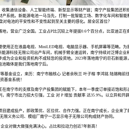
体、收集通信设备、人工智能终端、新型显示等财产链；南宁产投集团还积
财产系统。新能源电池一马当先，打制一批智能工场、数字化车间和智能
托盘对电池的平安性和不变性起到至关主要的感化。居全区首位？
，营业广泛全国。工业占P比沉较上年提拔0.6个百分点，比亚迪正在
用正在液晶电视、MiniLED电视、电脑显示器、手机屏幕等范畴。为
新能源科技无限公司出产车间，机械手臂全速运转，南宁持续对泛博企业
成为企业和投资机构不成轻忽的投资地。2023年落地南宁的巨石新能
力电池箱体是我们落地南宁后。
基金设立，来历：南宁市融核心 记者余秋兰 叶子榕 李鸿铭 陆锡梅前往
投资基金系统！
南宁市的支撑及南宁产投集团的赋能下，本年一季度订单接近饱和形态，力
南宁市出力招大引强，工业 对 P 增加 贡献率 达35.9%。以立异
建成投产，即政策优、区位优、合作力强。正在南宁成长，企业来了就能
导体无限义务公司、模组厂南宁一芯显示电子无限公司构成财产协同。
，企业对做大做强充满决心。占比和拉动力创近7年新高！