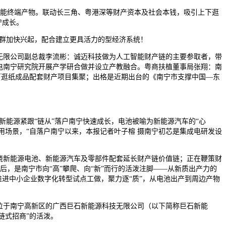
能终端产物。联动长三角、粤港深等财产资本及社会本钱，吸引上下逛
宁成长。
集群加快兴起，配合建立更具活力的型经济系统！
份无限公司副总裁李流彬：诚迈科技做为人工智能财产链的主要参取者，带
电南宁研究院开展产学研合做并设立产教融合。粤商扶植董事局张翔：南
上下逛纸成品配套财产项目集聚；出格是近期出台的《南宁市支撑中国—东
能源紧跟“链从”落户南宁快速成长，电池被喻为新能源汽车的“心
使用场景，“自落户南宁以来，本报记者叶子榕 摄南宁初芯是集成电研发设
绕新能源电池、新能源汽车及零部件配套延长财产链价值链；正在鞭策财
，是南宁市向“高”攀爬、向“新”而行的活泼注脚——从新质出产力的
推进中小企业数字化转型试点工做，聚力逐“质”，从电池出产到周边产物
位于南宁高新区的广西巨石新能源科技无限公司（以下简称巨石新能
链式招商”的活泼。