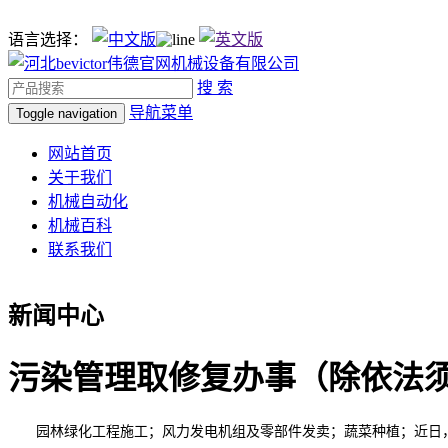
语言选择：
搜 索
导航菜单
Toggle navigation
网站首页
关于我们
机械自动化
机械百科
联系我们
新闻中心
污染管理取修复办事（除依法
园林绿化工程施工；风力发电机组及零部件发卖；蔬菜种植；近日，