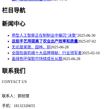
栏目导航
新闻中心
用型人工智能正在制制业中偏沉“决策”
2025-06-30
这些手艺用提高了农业出产效率和质量
2025-07-02
无论是家居、园林、别
2025-06-28
全国包装机械十大品牌揭秘：行业领军者
2025-02-16
盖绿色环保取可持续成长从题
2025-06-28
联系我们
CONTACT US
联系人：郭经理
手机：18132326655