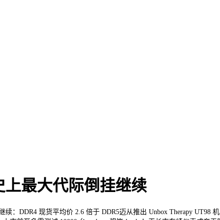
史上最大代际倒挂继续
 现货平均价 2.6 倍于 DDR5迈从推出 Unbox Therapy U