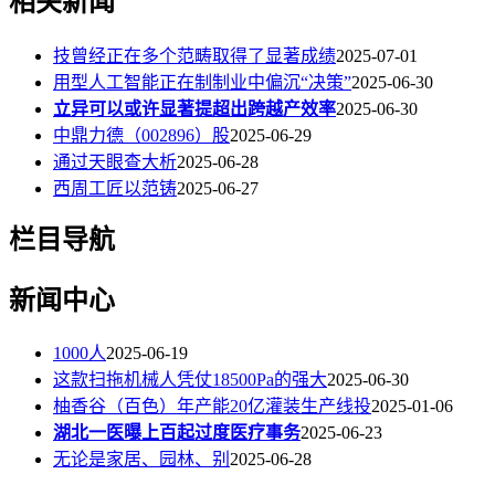
相关新闻
技曾经正在多个范畴取得了显著成绩
2025-07-01
用型人工智能正在制制业中偏沉“决策”
2025-06-30
立异可以或许显著提超出跨越产效率
2025-06-30
中鼎力德（002896）股
2025-06-29
通过天眼查大析
2025-06-28
西周工匠以范铸
2025-06-27
栏目导航
新闻中心
1000人
2025-06-19
这款扫拖机械人凭仗18500Pa的强大
2025-06-30
柚香谷（百色）年产能20亿灌装生产线投
2025-01-06
湖北一医曝上百起过度医疗事务
2025-06-23
无论是家居、园林、别
2025-06-28