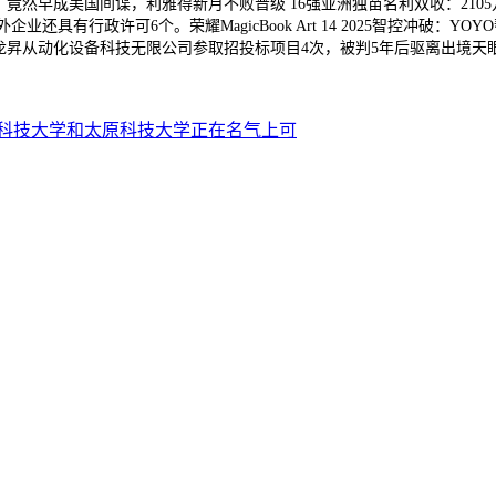
然早成美国间谍，利雅得新月不败晋级 16强亚洲独苗名利双收：2105万
有行政许可6个。荣耀MagicBook Art 14 2025智控冲破：YOYO
昇从动化设备科技无限公司参取招投标项目4次，被判5年后驱离出境天眼查材料
科技大学和太原科技大学正在名气上可