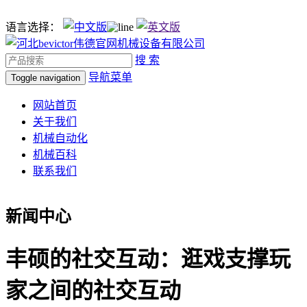
语言选择：
搜 索
导航菜单
Toggle navigation
网站首页
关于我们
机械自动化
机械百科
联系我们
新闻中心
丰硕的社交互动：逛戏支撑玩
家之间的社交互动